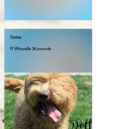
Dottie
f1 Whoodle 36 pounds