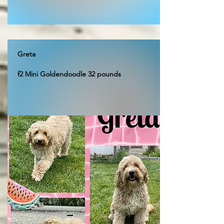
Greta
f2 Mini Goldendoodle 32 pounds