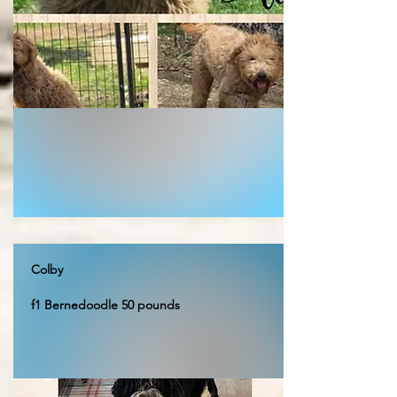
Colby
f1 Bernedoodle 50 pounds