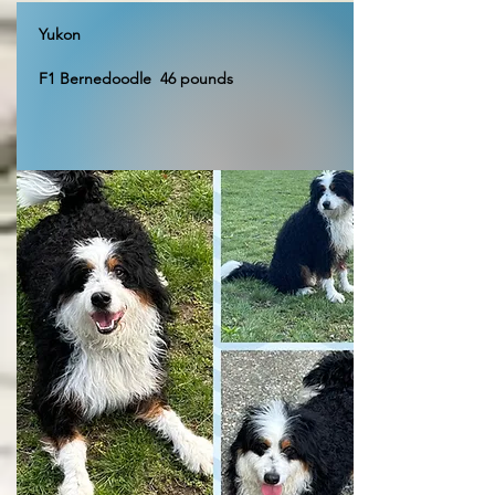
Yukon
F1 Bernedoodle 46 pounds